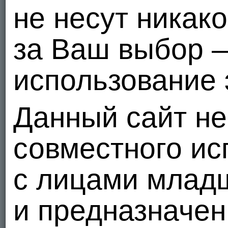
не несут никак
за Ваш выбор 
использование 
Данный сайт не
совместного ис
с лицами младш
и предназначен