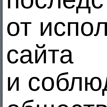
от испо
сайта
и соблю