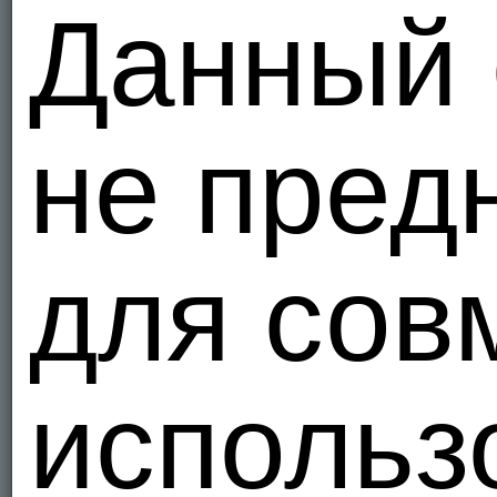
Данный 
не пред
для сов
использ