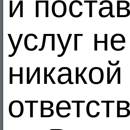
и поста
услуг не
никакой
ответст