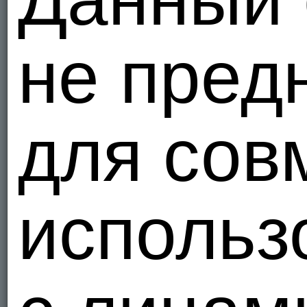
не пред
для сов
использ