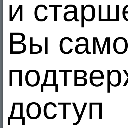
и старш
Вы само
подтвер
доступ