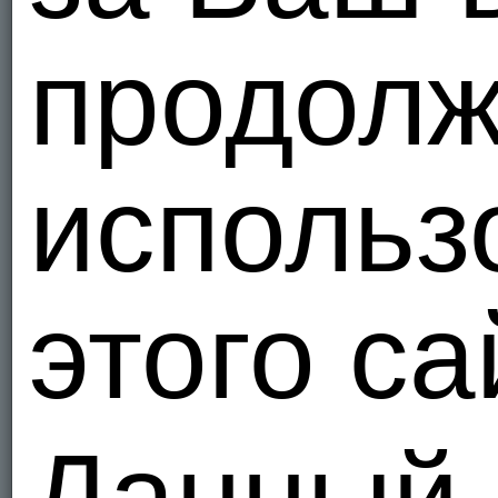
продолж
использ
этого са
Данный 