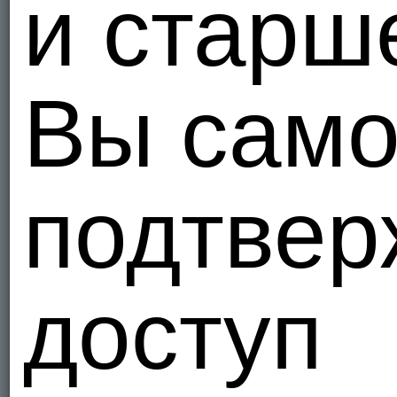
и старш
Вы само
подтвер
доступ