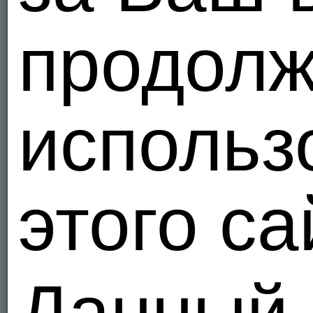
продолж
использ
этого са
Данный 