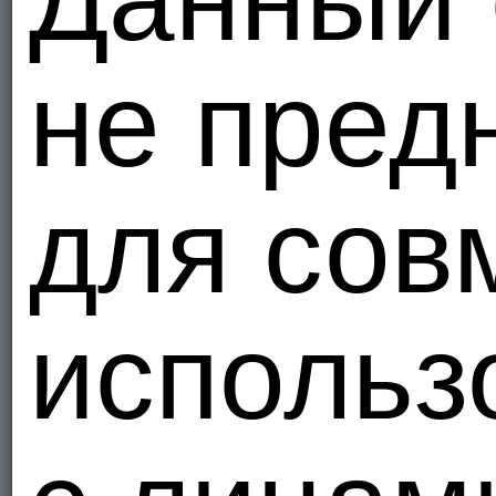
не пред
для сов
использ