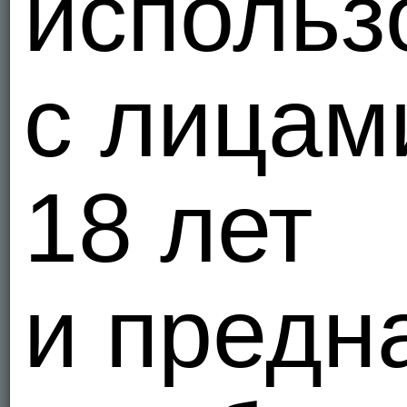
использ
с лицам
18 лет
и предн