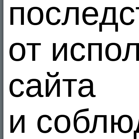
последс
от испо
сайта
и соблю