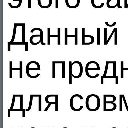
Данный 
не пред
для сов