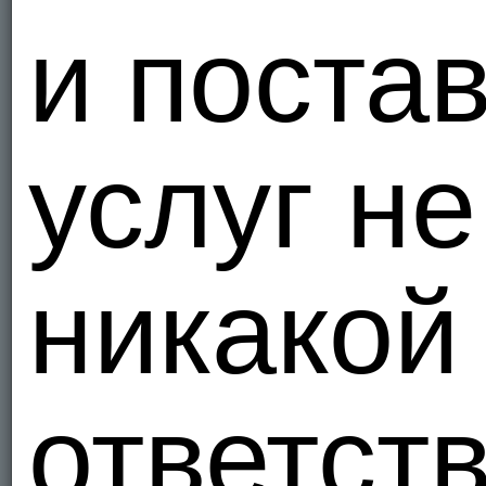
и поста
услуг не
никакой
ответст